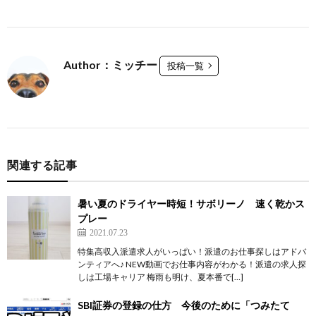
Author：ミッチー
投稿一覧
関連する記事
暑い夏のドライヤー時短！サボリーノ 速く乾かス
プレー
2021.07.23
特集高収入派遣求人がいっぱい！派遣のお仕事探しはアドバ
ンティアへ♪ NEW動画でお仕事内容がわかる！派遣の求人探
しは工場キャリア 梅雨も明け、夏本番で[…]
SBI証券の登録の仕方 今後のために「つみたて