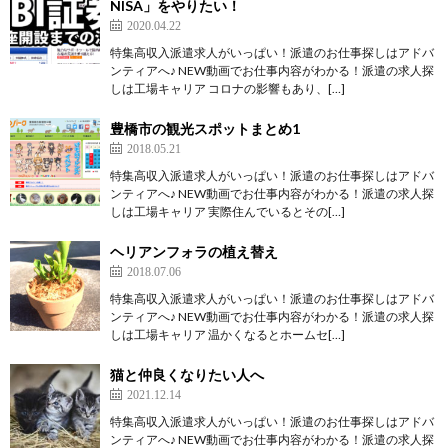
NISA‎」をやりたい！
2020.04.22
特集高収入派遣求人がいっぱい！派遣のお仕事探しはアドバ
ンティアへ♪ NEW動画でお仕事内容がわかる！派遣の求人探
しは工場キャリア コロナの影響もあり、[…]
豊橋市の観光スポットまとめ1
2018.05.21
特集高収入派遣求人がいっぱい！派遣のお仕事探しはアドバ
ンティアへ♪ NEW動画でお仕事内容がわかる！派遣の求人探
しは工場キャリア 実際住んでいるとその[…]
ヘリアンフォラの植え替え
2018.07.06
特集高収入派遣求人がいっぱい！派遣のお仕事探しはアドバ
ンティアへ♪ NEW動画でお仕事内容がわかる！派遣の求人探
しは工場キャリア 温かくなるとホームセ[…]
猫と仲良くなりたい人へ
2021.12.14
特集高収入派遣求人がいっぱい！派遣のお仕事探しはアドバ
ンティアへ♪ NEW動画でお仕事内容がわかる！派遣の求人探