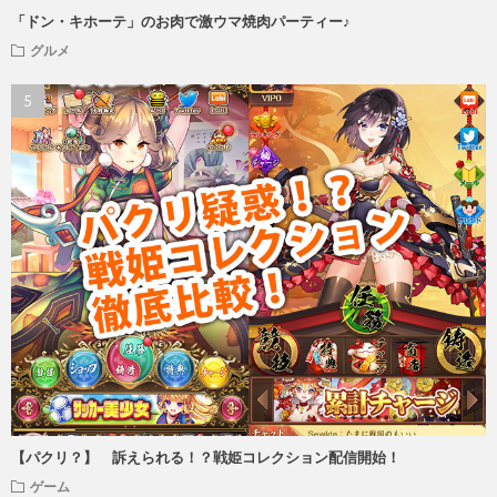
「ドン・キホーテ」のお肉で激ウマ焼肉パーティー♪
グルメ
【パクリ？】 訴えられる！？戦姫コレクション配信開始！
ゲーム