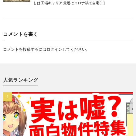
しは工場キャリア 最近はコロナ禍で自宅[…]
コメントを書く
コメントを投稿するには
ログイン
してください。
人気ランキング