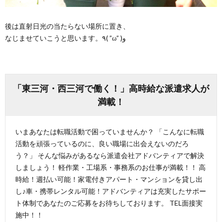
後は直射日光の当たらない場所に置き、
なじませていこうと思います。٩( ”ω” )و
「東三河・西三河で働く！」高時給な派遣求人が
満載！
いまあなたは転職活動で困っていませんか？ 「こんなに転職
活動を頑張っているのに、良い職場に出会えないのだろ
う？」 そんな悩みがあるなら派遣会社アドバンティアで解決
しましょう！ 軽作業・工場系・事務系のお仕事が満載！！ 高
時給！週払い可能！家電付きアパート・マンションを貸し出
し♪車・携帯レンタル可能！アドバンティアは充実したサポー
ト体制であなたのご応募をお待ちしております。 TEL面接実
施中！！