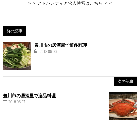
＞＞ アドバンティア求人検索はこちら ＜＜
前の記事
豊川市の居酒屋で博多料理
2018.06.06
次の記事
豊川市の居酒屋で逸品料理
2018.06.07