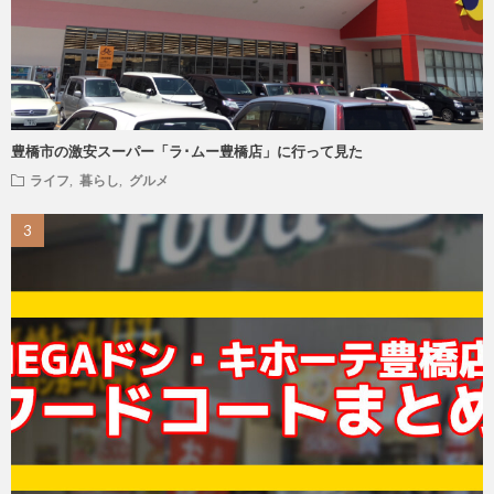
豊橋市の激安スーパー「ラ･ムー豊橋店」に行って見た
ライフ
,
暮らし
,
グルメ