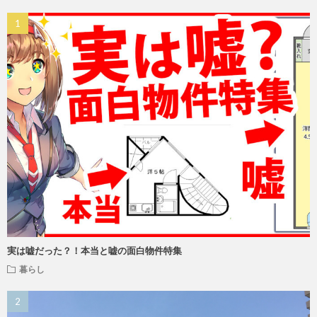
実は嘘だった？！本当と嘘の面白物件特集
暮らし