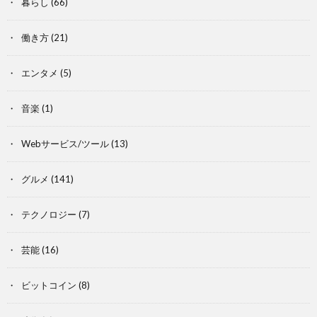
暮らし
(66)
働き方
(21)
エンタメ
(5)
音楽
(1)
Webサービス/ツール
(13)
グルメ
(141)
テクノロジー
(7)
芸能
(16)
ビットコイン
(8)