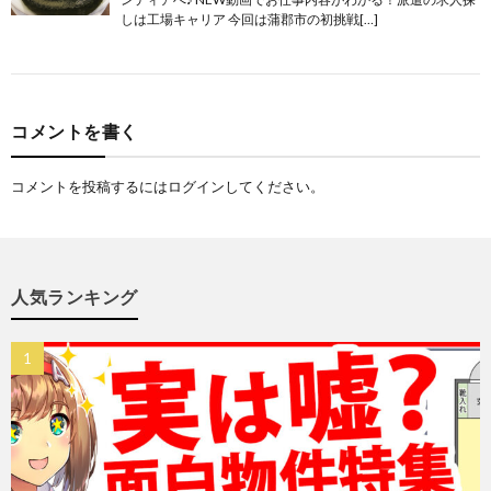
しは工場キャリア 今回は蒲郡市の初挑戦[…]
コメントを書く
コメントを投稿するには
ログイン
してください。
人気ランキング