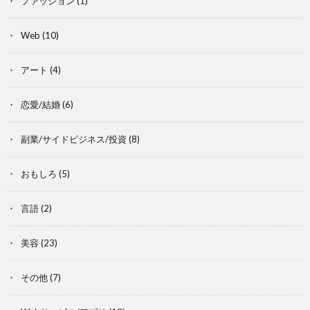
ファッション
(1)
Web
(10)
アート
(4)
恋愛/結婚
(6)
副業/サイドビジネス/投資
(8)
おもしろ
(5)
言語
(2)
美容
(23)
その他
(7)