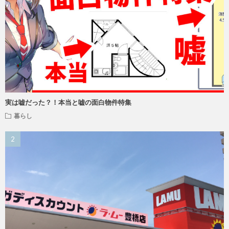
実は嘘だった？！本当と嘘の面白物件特集
暮らし