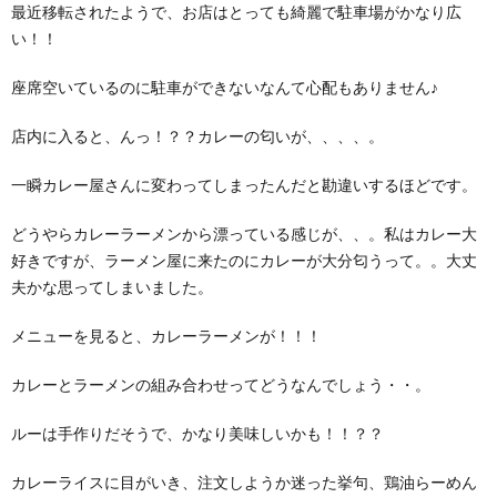
最近移転されたようで、お店はとっても綺麗で駐車場がかなり広
い！！
座席空いているのに駐車ができないなんて心配もありません♪
店内に入ると、んっ！？？カレーの匂いが、、、、。
一瞬カレー屋さんに変わってしまったんだと勘違いするほどです。
どうやらカレーラーメンから漂っている感じが、、。私はカレー大
好きですが、ラーメン屋に来たのにカレーが大分匂うって。。大丈
夫かな思ってしまいました。
メニューを見ると、カレーラーメンが！！！
カレーとラーメンの組み合わせってどうなんでしょう・・。
ルーは手作りだそうで、かなり美味しいかも！！？？
カレーライスに目がいき、注文しようか迷った挙句、鶏油らーめん