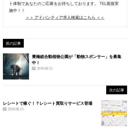
ト体制であなたのご応募をお待ちしております。 TEL面接実
施中！！
＞＞ アドバンティア求人検索はこちら ＜＜
前の記事
豊橋総合動植物公園が「動物スポンサー」を募集
中！
2018.06.12
次の記事
レシートで稼ぐ！？レシート買取りサービス登場
2018.06.13