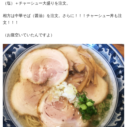
（塩）＋チャーシュー大盛りを注文。
相方は中華そば（醤油）を注文。さらに！！！チャーシュー丼も注
文！！！
（お腹空いていたんですよ）