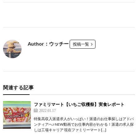
Author：ウッチー
投稿一覧
関連する記事
ファミリマート【いちご収穫祭】実食レポート
2022.01.17
特集高収入派遣求人がいっぱい！派遣のお仕事探しはアドバ
ンティアへ♪ NEW動画でお仕事内容がわかる！派遣の求人探
しは工場キャリア 現在ファミリーマート[…]