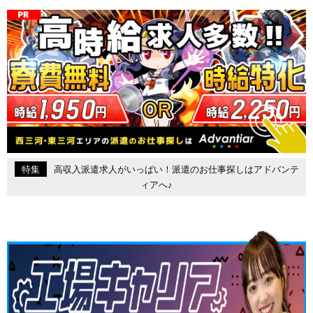
特集
高収入派遣求人がいっぱい！派遣のお仕事探しはアドバンテ
ィアへ♪