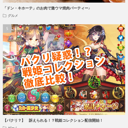
「ドン・キホーテ」のお肉で激ウマ焼肉パーティー♪
グルメ
【パクリ？】 訴えられる！？戦姫コレクション配信開始！
ゲーム