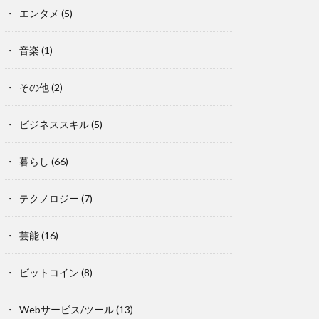
エンタメ
(5)
音楽
(1)
その他
(2)
ビジネススキル
(5)
暮らし
(66)
テクノロジー
(7)
芸能
(16)
ビットコイン
(8)
Webサービス/ツール
(13)