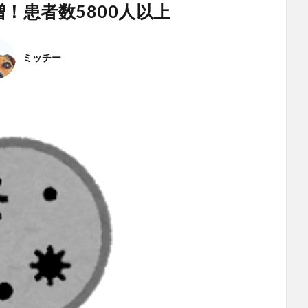
！患者数5800人以上
ミッチー