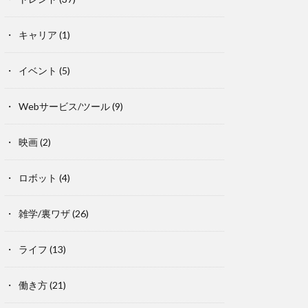
キャリア
(1)
イベント
(5)
Webサービス/ツール
(9)
映画
(2)
ロボット
(4)
雑学/裏ワザ
(26)
ライフ
(13)
働き方
(21)