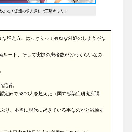
わかる！派遣の求人探しは工場キャリア
ような増え方。はっきりって有効な対処のしようがな
染ルート、そして実際の患者数がどれくらいなの
」
当記者。
年、暫定値で5800人を超えた（国立感染症研究所調
4年ぶり。本当に現代に起きている事なのかと戦慄す