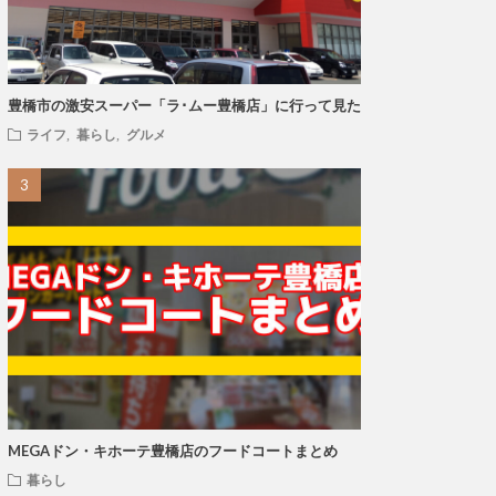
豊橋市の激安スーパー「ラ･ムー豊橋店」に行って見た
ライフ
,
暮らし
,
グルメ
MEGAドン・キホーテ豊橋店のフードコートまとめ
暮らし