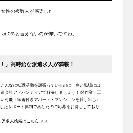
た女性の複数人が感染した
いえ0％と言えないのが怖いですね。
！」高時給な派遣求人が満載！
「こんなに転職活動を頑張っているのに、良い職場に出
派遣会社アドバンティアで解決しましょう！ 軽作業・工
払い可能！家電付きアパート・マンションを貸し出し♪
したサポート体制であなたのご応募をお待ちしており
ィア求人検索はこちら ＜＜