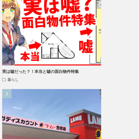
実は嘘だった？！本当と嘘の面白物件特集
暮らし