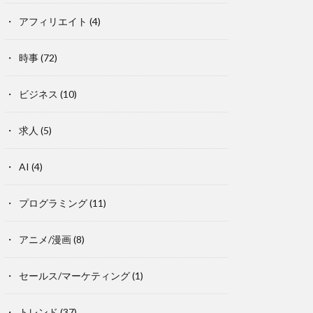
アフィリエイト
(4)
時事
(72)
ビジネス
(10)
求人
(5)
AI
(4)
プログラミング
(11)
アニメ/漫画
(8)
セールス/マーケティング
(1)
トレンド
(37)