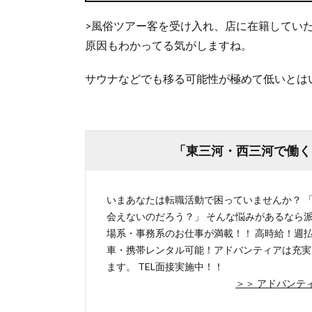
>風俗ツアー客を受け入れ、店に在籍してい
原因もわかってる気がしますね。
サウナなどでも移る可能性が極めて低いとは
「東三河・西三河で働く
いまあなたは転職活動で困っていませんか？ 
会えないのだろう？」 そんな悩みがあるなら
場系・事務系のお仕事が満載！！ 高時給！週
車・携帯レンタル可能！アドバンティアは充実
ます。 TEL面接実施中！！
＞＞ アドバンテ