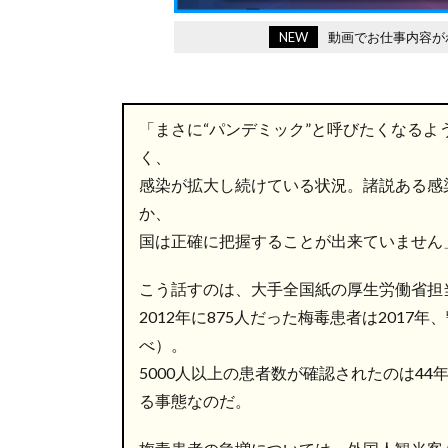
NEW
動画でお仕事内容が
「まさに“パンデミック”と呼びたくなる
く、
感染が拡大し続けている状況。諸説ある感
か、
国は正確に把握することが出来ていません
こう話すのは、大手全国紙の厚生労働省担
2012年に875人だった梅毒患者は2017
べ）。
5000人以上の患者数が確認されたのは4
る事態なのだ。