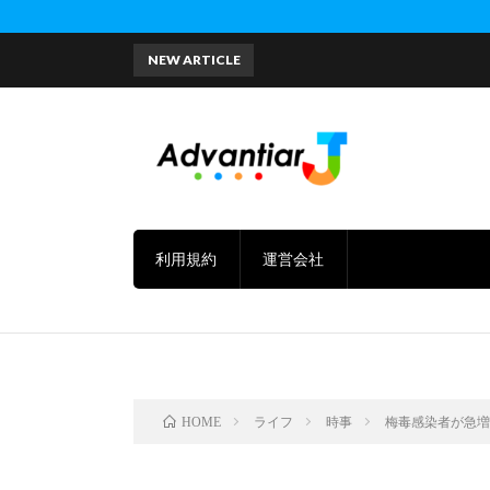
NEW ARTICLE
利用規約
運営会社
ライフ
時事
梅毒感染者が急増
HOME