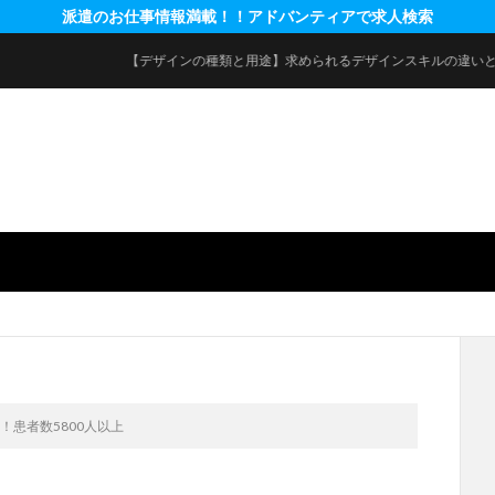
派遣のお仕事情報満載！！アドバンティアで求人検索
【デザインの種類と用途】求められるデザインスキルの違いとは
！患者数5800人以上