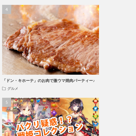
「ドン・キホーテ」のお肉で激ウマ焼肉パーティー♪
グルメ