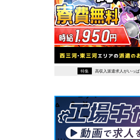
特集
高収入派遣求人がいっぱ