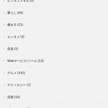
ビジネススキル
(5)
暮らし
(66)
働き方
(21)
エンタメ
(5)
音楽
(1)
Webサービス/ツール
(13)
グルメ
(141)
テクノロジー
(7)
芸能
(16)