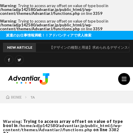
Warning
: Trying to access array offset on value of type bool in
/home/adjp142580/advantiar.jp/public_html/j/wp-
content/themes/AdvantiarJ/functions.php
on line
3359
Warning
: Trying to access array offset on value of type bool in
/home/adjp142580/advantiar.jp/public_html/j/wp-
content/themes/AdvantiarJ/functions.php
on line
3359
お仕事情報満載！！アドバンティアで求人検索
NEW ARTICLE
【デザインの種類と用途】求められるデザインスキルの違
TA
HOME
利
Warning
: Trying to access array offset on value of type
bool in
/home/adjp142580/advantiar.jp/public_html/j/wp-
用
運
content/themes/AdvantiarJ/functions.php
on line
3382