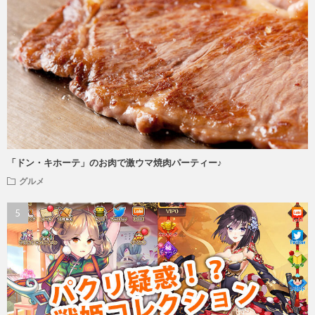
「ドン・キホーテ」のお肉で激ウマ焼肉パーティー♪
グルメ