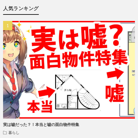
人気ランキング
実は嘘だった？！本当と嘘の面白物件特集
暮らし