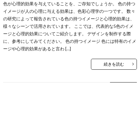
色が心理的効果を与えていることを、ご存知でしょうか。 色の持つ
イメージが人の心理に与える効果は、色彩心理学の一つです。 数々
の研究によって報告されている色の持つイメージと心理的効果は、
様々なシーンで活用されています。 ここでは、代表的な5色のイメ
ージと心理的効果についてご紹介します。 デザインを制作する際
に、参考にしてみてください。 色の持つイメージ 色には特有のイメ
ージや心理的効果があると言わ […]
続きを読む