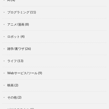
AI
(4)
プログラミング
(11)
アニメ/漫画
(8)
ロボット
(4)
雑学/裏ワザ
(26)
ライフ
(13)
Webサービス/ツール
(9)
映画
(2)
その他
(2)