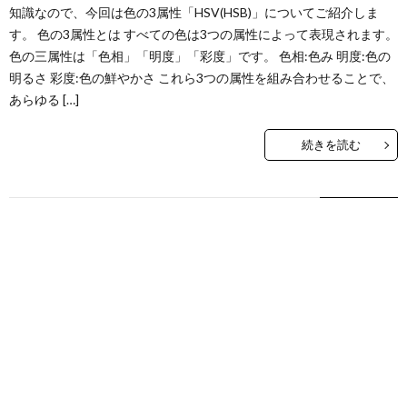
知識なので、今回は色の3属性「HSV(HSB)」についてご紹介しま
す。 色の3属性とは すべての色は3つの属性によって表現されます。
色の三属性は「色相」「明度」「彩度」です。 色相:色み 明度:色の
明るさ 彩度:色の鮮やかさ これら3つの属性を組み合わせることで、
あらゆる […]
続きを読む