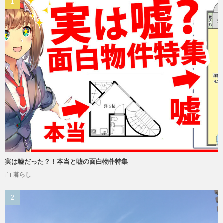
実は嘘だった？！本当と嘘の面白物件特集
暮らし