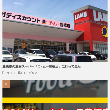
豊橋市の激安スーパー「ラ･ムー豊橋店」に行って見た
ライフ
,
暮らし
,
グルメ