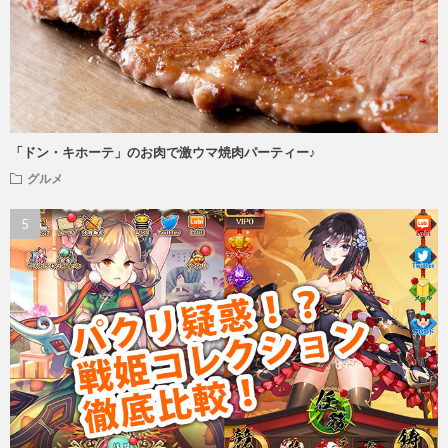
「ドン・キホーテ」のお肉で激ウマ焼肉パーティー♪
グルメ