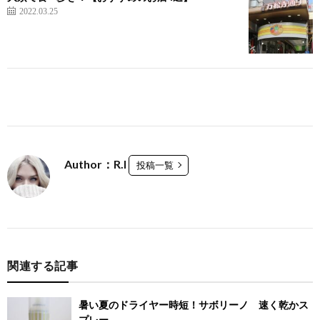
2022.03.25
Author：R.I
投稿一覧
関連する記事
暑い夏のドライヤー時短！サボリーノ 速く乾かス
プレー