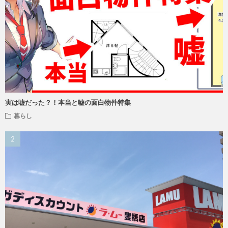
実は嘘だった？！本当と嘘の面白物件特集
暮らし