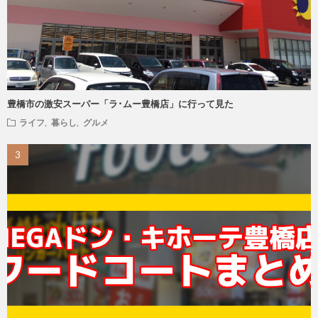
豊橋市の激安スーパー「ラ･ムー豊橋店」に行って見た
ライフ
,
暮らし
,
グルメ