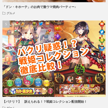
「ドン・キホーテ」のお肉で激ウマ焼肉パーティー♪
グルメ
【パクリ？】 訴えられる！？戦姫コレクション配信開始！
ゲーム