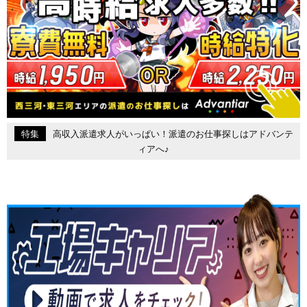
特集
高収入派遣求人がいっぱい！派遣のお仕事探しはアドバンテ
ィアへ♪