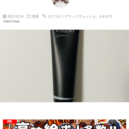
社
2022.03.24
美容
スクラビングマッドウォッシュ
,
カネボウ
1063 View