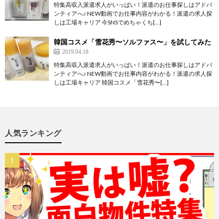
特集高収入派遣求人がいっぱい！派遣のお仕事探しはアドバ
ンティアへ♪ NEW動画でお仕事内容がわかる！派遣の求人探
しは工場キャリア 今SNSでめちゃくち[…]
韓国コスメ「雪花秀〜ソルファス〜」を試してみた
2019.04.18
特集高収入派遣求人がいっぱい！派遣のお仕事探しはアドバ
ンティアへ♪ NEW動画でお仕事内容がわかる！派遣の求人探
しは工場キャリア 韓国コスメ「雪花秀〜[…]
人気ランキング