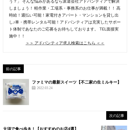
う？」 そんな悩みがあるなら派遣会社アドバンティアで解決
しましょう！ 軽作業・工場系・事務系のお仕事が満載！！ 高
時給！週払い可能！家電付きアパート・マンションを貸し出
し♪車・携帯レンタル可能！アドバンティアは充実したサポー
ト体制であなたのご応募をお待ちしております。 TEL面接実
施中！！
＞＞ アドバンティア求人検索はこちら ＜＜
前の記事
ファミマの最新スイーツ【不二家の生ミルキー】
2022.03.24
次の記事
大須で食べ歩き！【おすすめのお店4選】