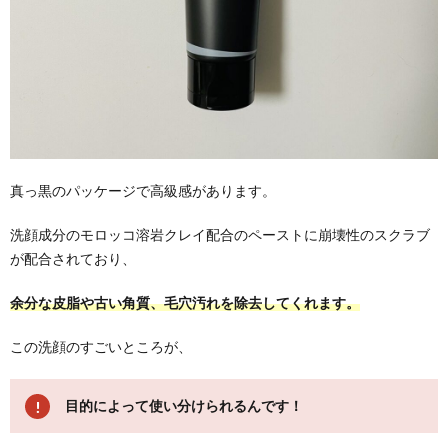
め
真っ黒のパッケージで高級感があります。
洗顔成分のモロッコ溶岩クレイ配合のペーストに崩壊性のスクラブ
が配合されており、
余分な皮脂や古い角質、毛穴汚れを除去してくれます。
この洗顔のすごいところが、
目的によって使い分けられるんです！