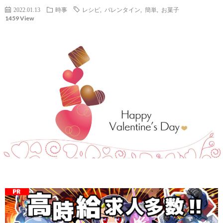
2022.01.13
時事
レシピ
,
バレンタイン
,
簡単
,
お菓子
1459 View
社