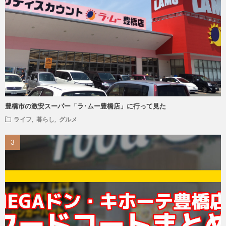
豊橋市の激安スーパー「ラ･ムー豊橋店」に行って見た
ライフ
,
暮らし
,
グルメ