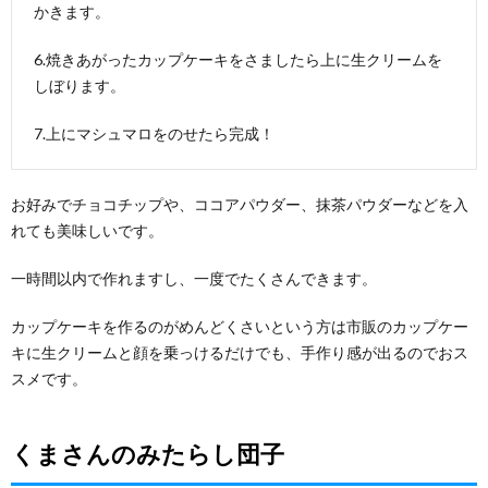
かきます。
6.焼きあがったカップケーキをさましたら上に生クリームを
しぼります。
7.上にマシュマロをのせたら完成！
お好みでチョコチップや、ココアパウダー、抹茶パウダーなどを入
れても美味しいです。
一時間以内で作れますし、一度でたくさんできます。
カップケーキを作るのがめんどくさいという方は市販のカップケー
キに生クリームと顔を乗っけるだけでも、手作り感が出るのでおス
スメです。
くまさんのみたらし団子