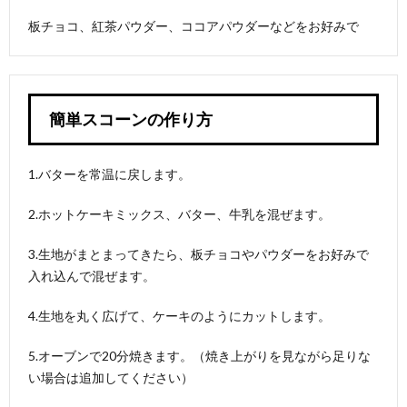
板チョコ、紅茶パウダー、ココアパウダーなどをお好みで
簡単スコーンの作り方
1.バターを常温に戻します。
2.ホットケーキミックス、バター、牛乳を混ぜます。
3.生地がまとまってきたら、板チョコやパウダーをお好みで
入れ込んで混ぜます。
4.生地を丸く広げて、ケーキのようにカットします。
5.オーブンで20分焼きます。（焼き上がりを見ながら足りな
い場合は追加してください）