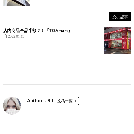
次の記事
店内商品全品半額？！『TOAmart』
2022.01.13
Author：R.I
投稿一覧