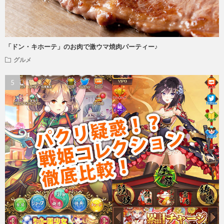
「ドン・キホーテ」のお肉で激ウマ焼肉パーティー♪
グルメ