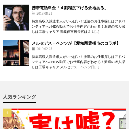
携帯電話料金「４割程度下げる余地ある」
2018.08.21
特集高収入派遣求人がいっぱい！派遣のお仕事探しはアドバ
ンティアへ♪ NEW動画でお仕事内容がわかる！派遣の求人探
しは工場キャリア 菅義偉官房長官は２１[…]
メルセデス・ベンツが【愛知県豊橋市のコラボ】
2019.02.25
特集高収入派遣求人がいっぱい！派遣のお仕事探しはアドバ
ンティアへ♪ NEW動画でお仕事内容がわかる！派遣の求人探
しは工場キャリア メルセデス・ベンツ日[…]
人気ランキング