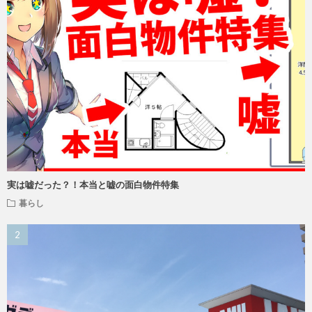
実は嘘だった？！本当と嘘の面白物件特集
暮らし