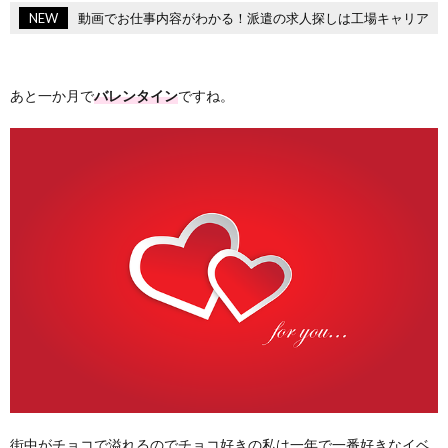
NEW
動画でお仕事内容がわかる！派遣の求人探しは工場キャリア
あと一か月で
バレンタイン
ですね。
街中がチョコで溢れるのでチョコ好きの私は一年で一番好きなイベ