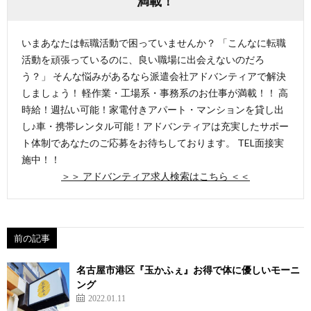
満載！
いまあなたは転職活動で困っていませんか？ 「こんなに転職
活動を頑張っているのに、良い職場に出会えないのだろ
う？」 そんな悩みがあるなら派遣会社アドバンティアで解決
しましょう！ 軽作業・工場系・事務系のお仕事が満載！！ 高
時給！週払い可能！家電付きアパート・マンションを貸し出
し♪車・携帯レンタル可能！アドバンティアは充実したサポー
ト体制であなたのご応募をお待ちしております。 TEL面接実
施中！！
＞＞ アドバンティア求人検索はこちら ＜＜
前の記事
名古屋市港区『玉かふぇ』お得で体に優しいモーニ
ング
2022.01.11