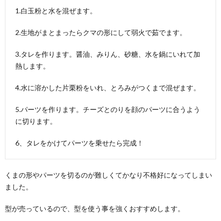
1.白玉粉と水を混ぜます。
2.生地がまとまったらクマの形にして弱火で茹でます。
3.タレを作ります。醤油、みりん、砂糖、水を鍋にいれて加
熱します。
4.水に溶かした片栗粉をいれ、とろみがつくまで混ぜます。
5.パーツを作ります。チーズとのりを顔のパーツに合うよう
に切ります。
6、タレをかけてパーツを乗せたら完成！
くまの形やパーツを切るのが難しくてかなり不格好になってしまい
ました。
型が売っているので、型を使う事を強くおすすめします。