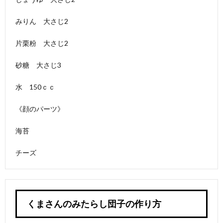
みりん 大さじ2
片栗粉 大さじ2
砂糖 大さじ3
水 150ｃｃ
《顔のパーツ》
海苔
チーズ
くまさんのみたらし団子の作り方