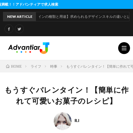
アで求人検索
【デザインの種類と用途】求められるデザインスキルの違いとは
NEW ARTICLE
ライフ
時事
もうすぐバレンタイン！【簡単に作れて
HOME
利
もうすぐバレンタイン！【簡単に作
用
運
れて可愛いお菓子のレシピ】
規
営
R.I
約
会