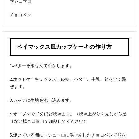
コーン
マシュマロ
の作り
方
チョコペン
ベイマックス風カップケーキの作り方
1.バターを湯せんで溶かします。
2.ホットケーキミックス、砂糖、バター、牛乳、卵を全て混
ぜます。
3.カップに生地を流し込みます。
4.オーブンで15分ほど焼きます。（焼き上がりを見ながら足
りない場合は追加で加熱してください）
5.焼いている間にマシュマロに湯せんしたチョコペンで顔を