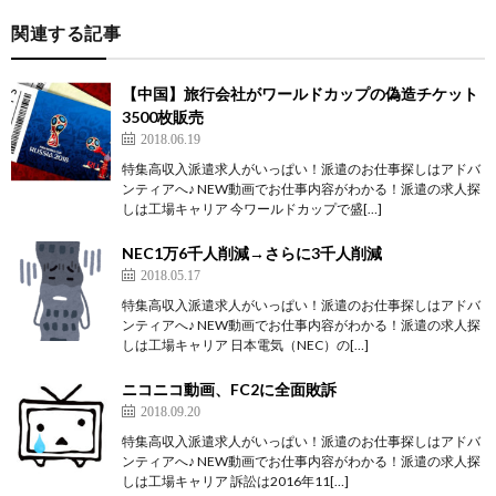
関連する記事
【中国】旅行会社がワールドカップの偽造チケット
3500枚販売
2018.06.19
特集高収入派遣求人がいっぱい！派遣のお仕事探しはアドバ
ンティアへ♪ NEW動画でお仕事内容がわかる！派遣の求人探
しは工場キャリア 今ワールドカップで盛[…]
NEC1万6千人削減→さらに3千人削減
2018.05.17
特集高収入派遣求人がいっぱい！派遣のお仕事探しはアドバ
ンティアへ♪ NEW動画でお仕事内容がわかる！派遣の求人探
しは工場キャリア 日本電気（NEC）の[…]
ニコニコ動画、FC2に全面敗訴
2018.09.20
特集高収入派遣求人がいっぱい！派遣のお仕事探しはアドバ
ンティアへ♪ NEW動画でお仕事内容がわかる！派遣の求人探
しは工場キャリア 訴訟は2016年11[…]