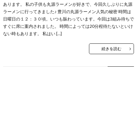
あります。 私の子供も丸源ラーメンが好きで、今回久しぶりに丸源
ラーメンに行ってきました♪ 豊川の丸源ラーメン人気の秘密 時間は
日曜日の１２：３０頃。いつも賑わっています。今回は3組み待ちで
すぐに席に案内されました。 時間によっては20分程待たないといけ
ない時もあります。 私はい […]
続きを読む