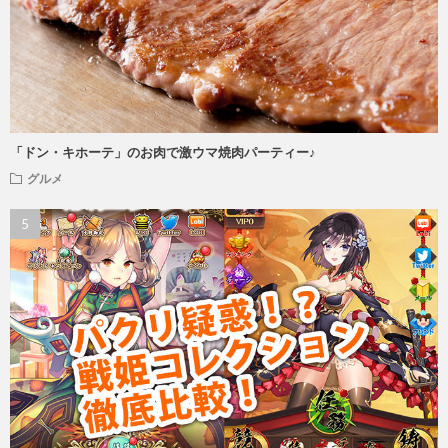
「ドン・キホーテ」のお肉で激ウマ焼肉パーティー♪
グルメ