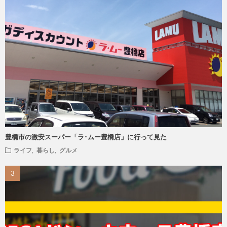
豊橋市の激安スーパー「ラ･ムー豊橋店」に行って見た
ライフ
,
暮らし
,
グルメ