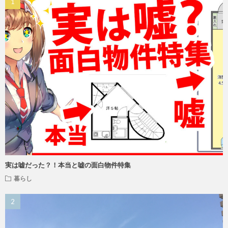
実は嘘だった？！本当と嘘の面白物件特集
暮らし