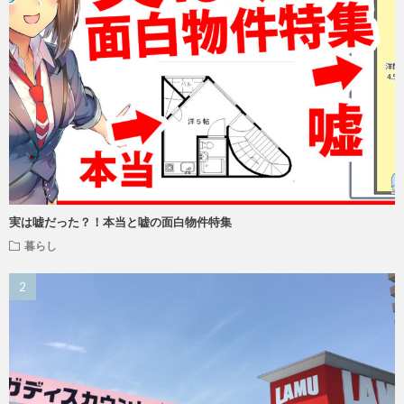
実は嘘だった？！本当と嘘の面白物件特集
暮らし