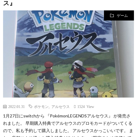
ス』
ゲーム
2022.01.31
ポケモン
,
アルセウス
1524 View
1月27日にswitchから 『PokémonLEGENDSアルセウス』 が発売さ
れました。 早期購入特典でアルセウスのプロモカードがついてくる
ので、私も予約して購入しました。 アルセウスかっこいいです。 ま