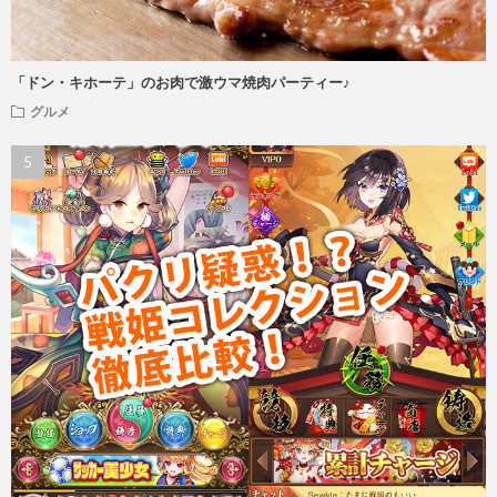
「ドン・キホーテ」のお肉で激ウマ焼肉パーティー♪
グルメ