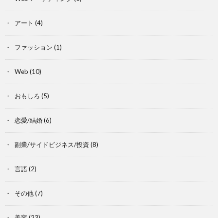
アート
(4)
ファッション
(1)
Web
(10)
おもしろ
(5)
恋愛/結婚
(6)
副業/サイドビジネス/投資
(8)
言語
(2)
その他
(7)
美容
(23)