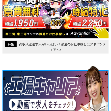
特集
高収入派遣求人がいっぱい！派遣のお仕事探しはアドバンテ
ィアへ♪