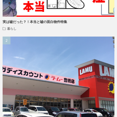
実は嘘だった？！本当と嘘の面白物件特集
暮らし