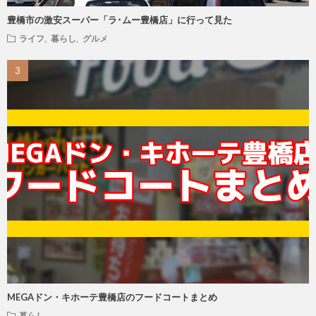
豊橋市の激安スーパー「ラ･ムー豊橋店」に行って見た
ライフ
,
暮らし
,
グルメ
MEGAドン・キホーテ豊橋店のフードコートまとめ
暮らし