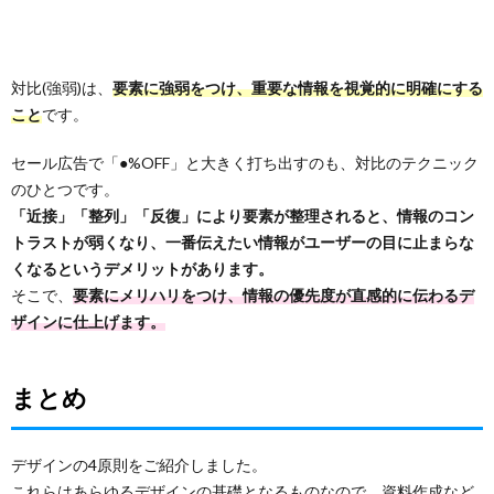
対比(強弱)は、
要素に強弱をつけ、重要な情報を視覚的に明確にする
こと
です。
セール広告で「●%OFF」と大きく打ち出すのも、対比のテクニック
のひとつです。
「近接」「整列」「反復」により要素が整理されると、情報のコン
トラストが弱くなり、一番伝えたい情報がユーザーの目に止まらな
くなるというデメリットがあります。
そこで、
要素にメリハリをつけ、情報の優先度が直感的に伝わるデ
ザインに仕上げます。
まとめ
デザインの4原則をご紹介しました。
これらはあらゆるデザインの基礎となるものなので、資料作成など