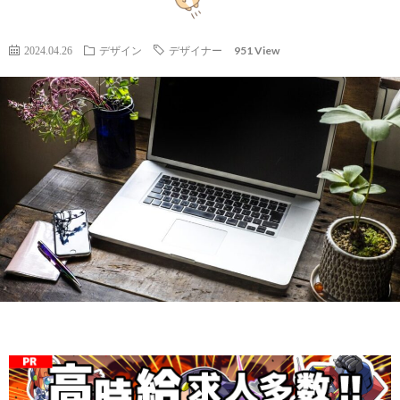
社
951 View
2024.04.26
デザイン
デザイナー