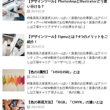
【デザインツール】PhotoshopとIllustratorどう使
い分ける？
2024.02.28
特集高収入派遣求人がいっぱい！派遣のお仕事探しはアドバ
ンティアへ♪ NEW動画でお仕事内容がわかる！派遣の求人探
しは工場キャリア デザインの仕事をする[…]
【デザインツール】Figmaとは？4つのメリットをご
紹介！
2024.05.31
特集高収入派遣求人がいっぱい！派遣のお仕事探しはアドバ
ンティアへ♪ NEW動画でお仕事内容がわかる！派遣の求人探
しは工場キャリア 「ユーザーにとって使[…]
【色の3属性】「HSV(HSB)」とは
2024.11.01
特集高収入派遣求人がいっぱい！派遣のお仕事探しはアドバ
ンティアへ♪ NEW動画でお仕事内容がわかる！派遣の求人探
しは工場キャリア 皆さんは、「色の3属[…]
【色の表現方法】「RGB」「CMYK」の違いとは
2024.09.03