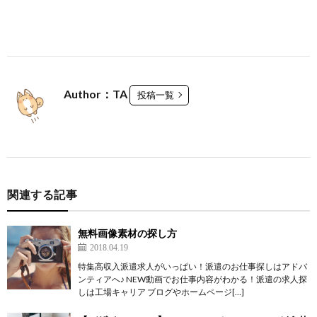
Author：TA
投稿一覧
関連する記事
無料画像素材の探し方
2018.04.19
特集高収入派遣求人がいっぱい！派遣のお仕事探しはアドバ
ンティアへ♪ NEW動画でお仕事内容がわかる！派遣の求人探
しは工場キャリア ブログやホームページ[…]