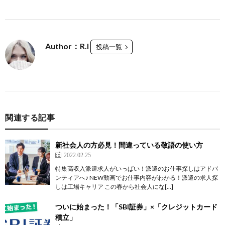
Author：R.I
投稿一覧
関連する記事
新社会人の方必見！間違っている敬語の使い方
2022.02.25
特集高収入派遣求人がいっぱい！派遣のお仕事探しはアドバ
ンティアへ♪ NEW動画でお仕事内容がわかる！派遣の求人探
しは工場キャリア この春から社会人にな[…]
ついに始まった！「SBI証券」×「クレジットカード
積立」