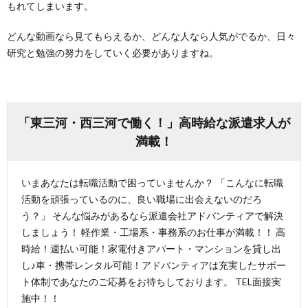
もれてしまいます。
どんな動画なら見てもらえるか、どんな人なら人気がでるか、日々
研究と勉強の努力をしていく必要がありますね。
「東三河・西三河で働く！」高時給な派遣求人が
満載！
いまあなたは転職活動で困っていませんか？ 「こんなに転職
活動を頑張っているのに、良い職場に出会えないのだろ
う？」 そんな悩みがあるなら派遣会社アドバンティアで解決
しましょう！ 軽作業・工場系・事務系のお仕事が満載！！ 高
時給！週払い可能！家電付きアパート・マンションを貸し出
し♪車・携帯レンタル可能！アドバンティアは充実したサポー
ト体制であなたのご応募をお待ちしております。 TEL面接実
施中！！