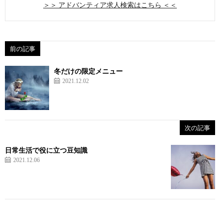
＞＞ アドバンティア求人検索はこちら ＜＜
前の記事
冬だけの限定メニュー
2021.12.02
次の記事
日常生活で役に立つ豆知識
2021.12.06