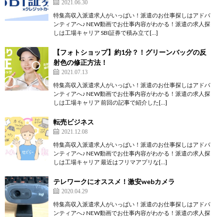
2021.06.30
特集高収入派遣求人がいっぱい！派遣のお仕事探しはアドバ
ンティアへ♪ NEW動画でお仕事内容がわかる！派遣の求人探
しは工場キャリア SBI証券で積み立て[…]
【フォトショップ】約1分？！グリーンバッグの反
射色の修正方法！
2021.07.13
特集高収入派遣求人がいっぱい！派遣のお仕事探しはアドバ
ンティアへ♪ NEW動画でお仕事内容がわかる！派遣の求人探
しは工場キャリア 前回の記事で紹介した[…]
転売ビジネス
2021.12.08
特集高収入派遣求人がいっぱい！派遣のお仕事探しはアドバ
ンティアへ♪ NEW動画でお仕事内容がわかる！派遣の求人探
しは工場キャリア 最近はフリマアプリな[…]
テレワークにオススメ！激安webカメラ
2020.04.29
特集高収入派遣求人がいっぱい！派遣のお仕事探しはアドバ
ンティアへ♪ NEW動画でお仕事内容がわかる！派遣の求人探