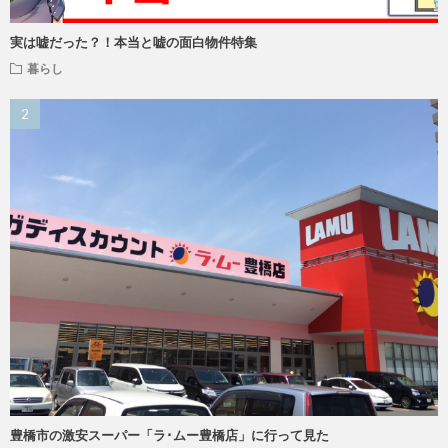
実は嘘だった？！本当と嘘の面白物件特集
暮らし
豊橋市の激安スーパー「ラ･ムー豊橋店」に行って見た