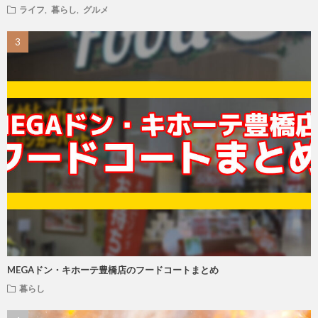
ライフ
,
暮らし
,
グルメ
MEGAドン・キホーテ豊橋店のフードコートまとめ
暮らし