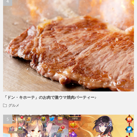
「ドン・キホーテ」のお肉で激ウマ焼肉パーティー♪
グルメ